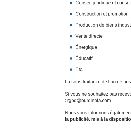
Conseil juridique et consei
Construction et promotion
Production de biens indust
Vente directe
Énergique
Éducatif
Etc.
La sous-traitance de l’un de no
Si vous ne souhaitez pas recevo
: rgpd@burdinola.com
Nous vous informons également q
la publicité, mis à la disposit