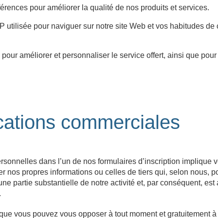
érences pour améliorer la qualité de nos produits et services.
IP utilisée pour naviguer sur notre site Web et vos habitudes 
our améliorer et personnaliser le service offert, ainsi que pour f
ations commerciales
rsonnelles dans l’un de nos formulaires d’inscription implique v
nos propres informations ou celles de tiers qui, selon nous, po
ne partie substantielle de notre activité et, par conséquent, est
.
 que vous pouvez vous opposer à tout moment et gratuitement à