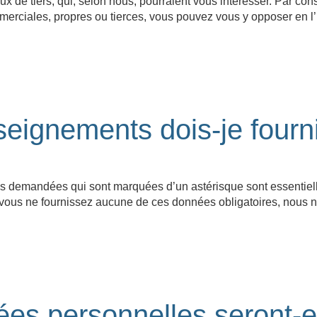
ceux de tiers, qui, selon nous, pourraient vous intéresser. Par co
merciales, propres ou tierces, vous pouvez vous y opposer en l’i
seignements dois-je fourni
s demandées qui sont marquées d’un astérisque sont essentiell
Si vous ne fournissez aucune de ces données obligatoires, nous
es personnelles seront-e