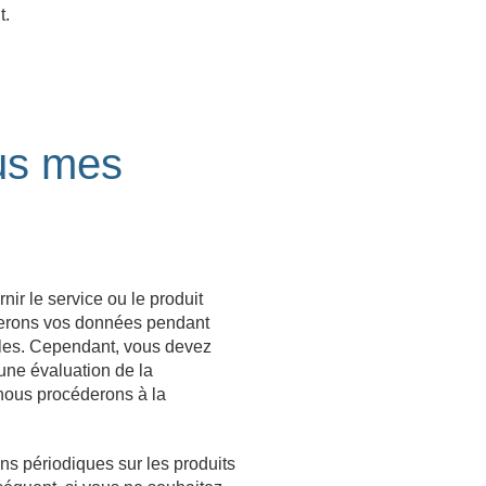
t.
us mes
ir le service ou le produit
erverons vos données pendant
iales. Cependant, vous devez
une évaluation de la
 nous procéderons à la
s périodiques sur les produits