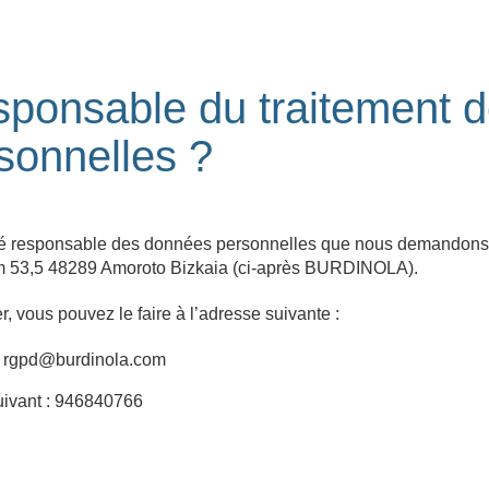
esponsable du traitement 
sonnelles ?
tité responsable des données personnelles que nous demando
 km 53,5 48289 Amoroto Bizkaia (ci-après BURDINOLA).
, vous pouvez le faire à l’adresse suivante :
 : rgpd@burdinola.com
uivant : 946840766