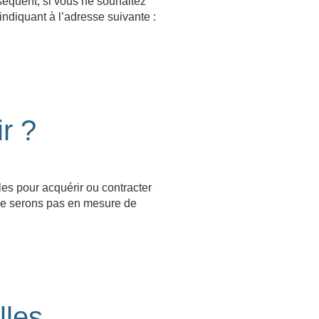
nséquent, si vous ne souhaitez
ndiquant à l’adresse suivante :
r ?
es pour acquérir ou contracter
 ne serons pas en mesure de
lles