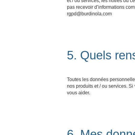
et / ou services, les nôtres ou 
pas recevoir d’informations com
rgpd@burdinola.com
5. Quels ren
Toutes les données personnelle
nos produits et / ou services. 
vous aider.
6. Mes donné