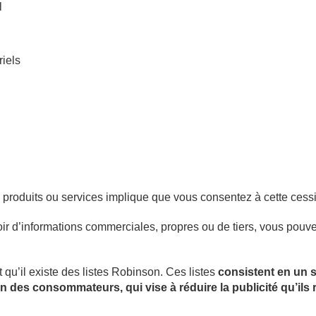
l
riels
s produits ou services implique que vous consentez à cette cess
ir d’informations commerciales, propres ou de tiers, vous pouvez
u’il existe des listes Robinson. Ces listes
consistent en un s
ion des consommateurs, qui vise à réduire la publicité qu’ils 