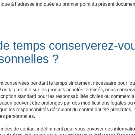
nique à l’adresse indiquée au premier point du présent documen
de temps conserverez-vo
sonnelles ?
 conservées pendant le temps strictement nécessaire pour fourn
t / ou la garantie sur les produits achetés terminés, nous cons
rescription standard pour les responsabilités civiles ou commerc
vation peuvent être prolongés par des modifications légales ou 
que les responsabilités découlant du contrat ont été prescrites,
es personnelles.
nées de contact indéfiniment pour vous envoyer des information