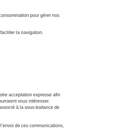
de consommation pour gérer nos
aciliter la navigation.
otre acceptation expresse afin
urraient vous intéresser.
 associé à la sous-traitance de
 l’envoi de ces communications,