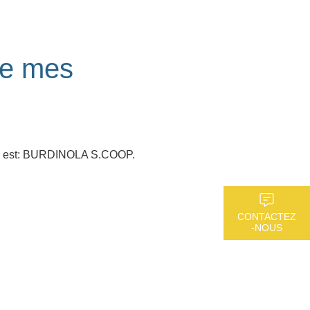
de mes
ns est: BURDINOLA S.COOP.
CONTACTEZ
-NOUS