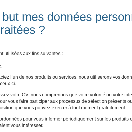
l but mes données person
traitées ?
 utilisées aux fins suivantes :
e.
ctez l’un de nos produits ou services, nous utiliserons vos don
 ceux-ci.
ssez votre CV, nous comprenons que votre volonté ou votre inte
ur vous faire participer aux processus de sélection présents ou
position que vous pouvez exercer à tout moment gratuitement.
rdonnées pour vous informer périodiquement sur les produits e
aient vous intéresser.