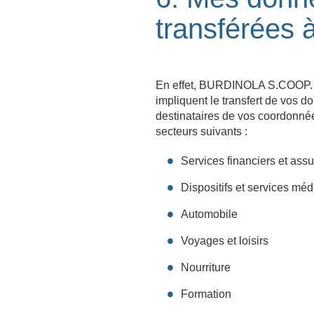
transférées à
En effet, BURDINOLA S.COOP. Il
impliquent le transfert de vos d
destinataires de vos coordonnée
secteurs suivants :
Services financiers et ass
Dispositifs et services mé
Automobile
Voyages et loisirs
Nourriture
Formation