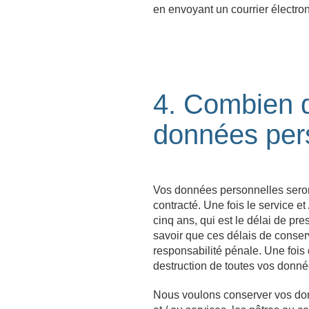
en envoyant un courrier électro
4. Combien 
données per
Vos données personnelles seront
contracté. Une fois le service e
cinq ans, qui est le délai de p
savoir que ces délais de conser
responsabilité pénale. Une fois 
destruction de toutes vos donné
Nous voulons conserver vos don