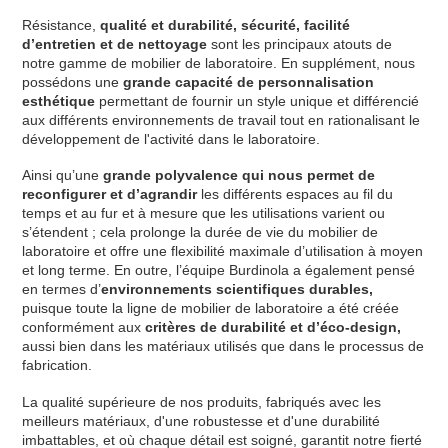
Résistance,
qualité et durabilité, sécurité, facilité
d’entretien et de nettoyage
sont les principaux atouts de
notre gamme de mobilier de laboratoire. En supplément, nous
possédons une
grande capacité de personnalisation
esthétique
permettant de fournir un style unique et différencié
aux différents environnements de travail tout en rationalisant le
développement de l'activité dans le laboratoire.
Ainsi qu’une
grande polyvalence qui nous permet de
reconfigurer et d’agrandir
les différents espaces au fil du
temps et au fur et à mesure que les utilisations varient ou
s’étendent ; cela prolonge la durée de vie du mobilier de
laboratoire et offre une flexibilité maximale d’utilisation à moyen
et long terme. En outre, l’équipe Burdinola a également pensé
en termes d’
environnements scientifiques durables,
puisque toute la ligne de mobilier de laboratoire a été créée
conformément aux
critères de durabilité et d’éco-design,
aussi bien dans les matériaux utilisés que dans le processus de
fabrication.
La qualité supérieure de nos produits, fabriqués avec les
meilleurs matériaux, d'une robustesse et d'une durabilité
imbattables, et où chaque détail est soigné, garantit notre fierté