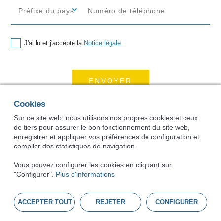
J'ai lu et j'accepte la
Notice légale
Cookies
Sur ce site web, nous utilisons nos propres cookies et ceux
de tiers pour assurer le bon fonctionnement du site web,
enregistrer et appliquer vos préférences de configuration et
©
2026
BURDINOLA
compiler des statistiques de navigation.
Politique de cookies
Notice légale
Vous pouvez configurer les cookies en cliquant sur
"Configurer".
Plus d'informations
Politique de confidentialité
Canal de signalement
ACCEPTER TOUT
REJETER
CONFIGURER