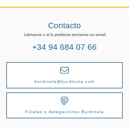
Contacto
Llámanos o si lo prefieres envíanos un email:
+34 94 684 07 66
burdinola@burdinola.com
Filiales y delegaciones Burdinola