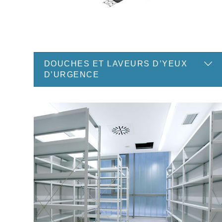
DOUCHES ET LAVEURS D’YEUX
D’URGENCE