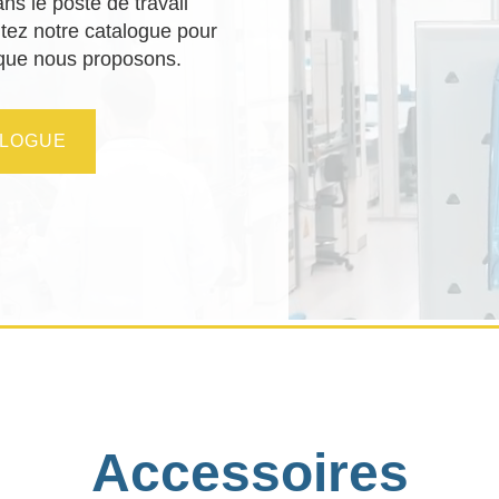
ns le poste de travail
sultez notre catalogue pour
 que nous proposons.
ALOGUE
Accessoires