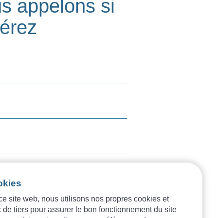
s appelons si
férez
okies
ce site web, nous utilisons nos propres cookies et
tice légale
 de tiers pour assurer le bon fonctionnement du site