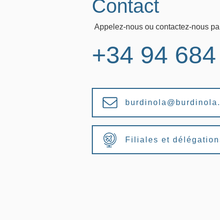
Contact
Appelez-nous ou contactez-nous par
+34 94 684
burdinola@burdinola
Filiales et délégatio