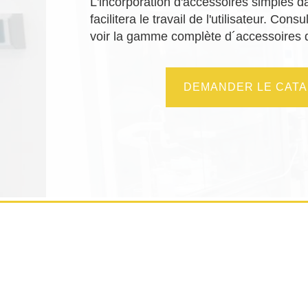
L'incorporation d'accessoires simples da
facilitera le travail de l'utilisateur. Con
voir la gamme complète d´accessoires
DEMANDER LE CAT