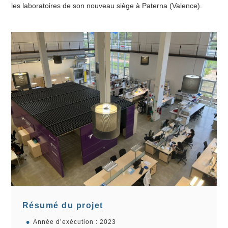
les laboratoires de son nouveau siège à Paterna (Valence).
Résumé du projet
Année d’exécution : 2023