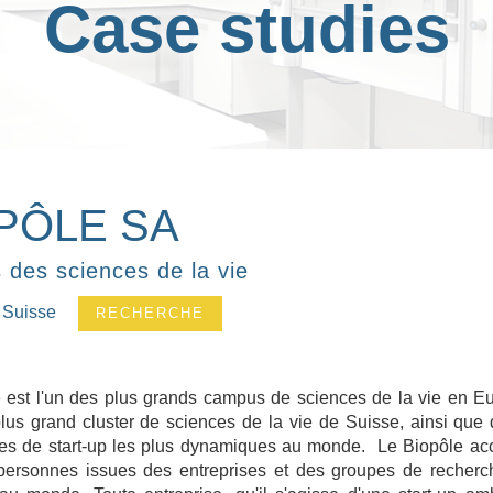
Case studies
PÔLE SA
des sciences de la vie
 Suisse
RECHERCHE
 est l'un des plus grands campus de sciences de la vie en Euro
plus grand cluster de sciences de la vie de Suisse, ainsi que 
s de start-up les plus dynamiques au monde. Le Biopôle acc
ersonnes issues des entreprises et des groupes de recherc