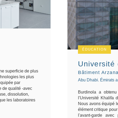
ÉDUCATION
Université
e superficie de plus
Bâtiment Arzana
hnologies les plus
Abu Dhabi. Émirats a
équipée par
e de qualité -avec
Burdinola a obtenu 
se, dissolution,
l'Université Khalifa
ue les laboratoires
Nous avons équipé le
élément critique pour 
l'avant-garde ave