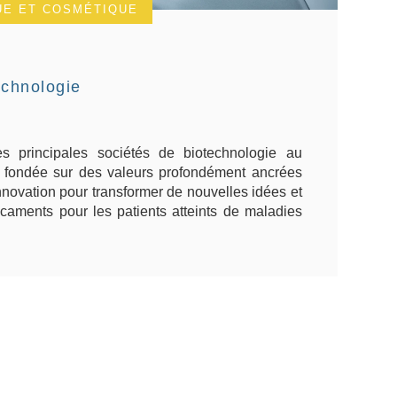
E ET COSMÉTIQUE
echnologie
s principales sociétés de biotechnologie au
 fondée sur des valeurs profondément ancrées
innovation pour transformer de nouvelles idées et
aments pour les patients atteints de maladies