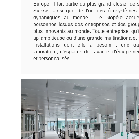
Europe. Il fait partie du plus grand cluster de
Suisse, ainsi que de l'un des écosystèmes 
dynamiques au monde. Le Biopôle accuei
personnes issues des entreprises et des grou
plus innovants au monde. Toute entreprise, qu'il
up ambitieuse ou d'une grande multinationale, t
installations dont elle a besoin : une 
laboratoire, d'espaces de travail et d'équipeme
et personnalisés.