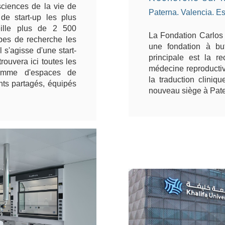
 sciences de la vie de
Paterna. Valencia. 
de start-up les plus
lle plus de 2 500
La Fondation Carlos 
pes de recherche les
une fondation à but
 s'agisse d'une start-
principale est la 
rouvera ici toutes les
médecine reproductiv
gamme d'espaces de
la traduction cliniq
nts partagés, équipés
nouveau siège à Pate