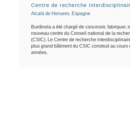
Centre de recherche interdisciplinai
Alcalá de Henares. Espagne
Burdinola a été chargé de concevoir, fabriquer, in
nouveau centre du Conseil national de la reche
(CSIC). Le Centre de recherche interdisciplinaire
plus grand bâtiment du CSIC construit au cours 
années.