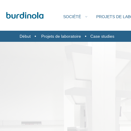
SOCIÉTÉ
PROJETS DE LA
Début
Projets de laboratoire
Case studies
QU
SORB
S