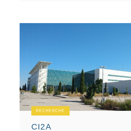
RECHERCHE
CI2A