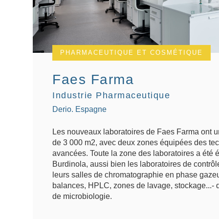
PHARMACEUTIQUE ET COSMÉTIQUE
Faes Farma
Industrie Pharmaceutique
Derio. Espagne
Les nouveaux laboratoires de Faes Farma ont un
de 3 000 m2, avec deux zones équipées des tec
avancées. Toute la zone des laboratoires a été 
Burdinola, aussi bien les laboratoires de contrôl
leurs salles de chromatographie en phase gazeu
balances, HPLC, zones de lavage, stockage...- q
de microbiologie.