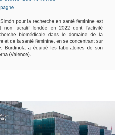
Espagne
Simón pour la recherche en santé féminine est
 non lucratif fondée en 2022 dont l'activité
recherche biomédicale dans le domaine de la
e et de la santé féminine, en se concentrant sur
ue. Burdinola a équipé les laboratoires de son
rna (Valence).