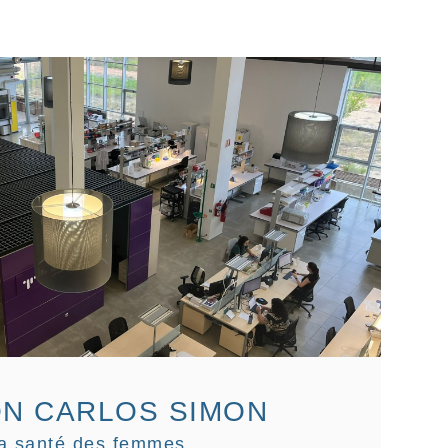
ON CARLOS SIMON
la santé des femmes