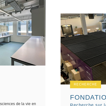
RECHERCHE
FONDATI
sciences de la vie en
Recherche sur 