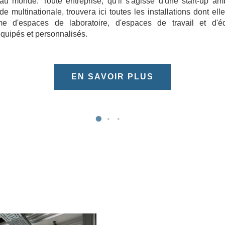
au monde. Toute entreprise, qu'il s'agisse d'une start-up am
e multinationale, trouvera ici toutes les installations dont ell
 d'espaces de laboratoire, d'espaces de travail et d'é
équipés et personnalisés.
EN SAVOIR PLUS