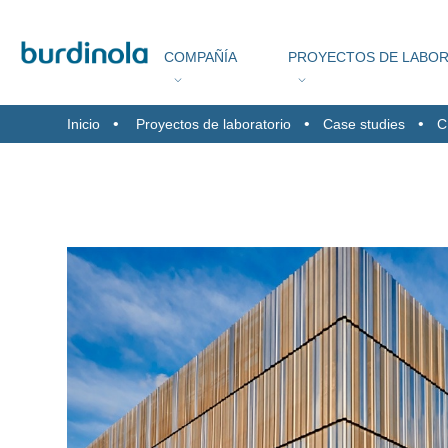
COMPAÑÍA
PROYECTOS DE LABO
Inicio
Proyectos de laboratorio
Case studies
C
VIT
SE