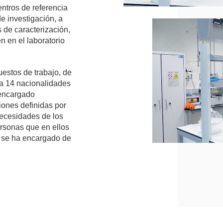
ntros de referencia
e investigación, a
 de caracterización,
en en el laboratorio
estos de trabajo, de
ta 14 nacionalidades
 encargado
iones definidas por
necesidades de los
ersonas que en ellos
a se ha encargado de