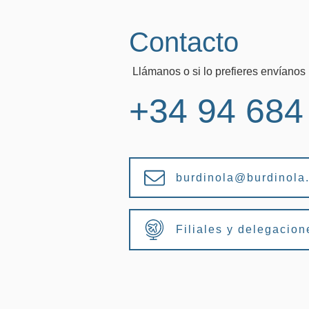
Contacto
Llámanos o si lo prefieres envíanos 
+34 94 684
burdinola@burdinola
Filiales y delegacion