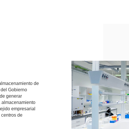
l almacenamiento de
a del Gobierno
 de generar
ra almacenamiento
tejido empresarial
 centros de