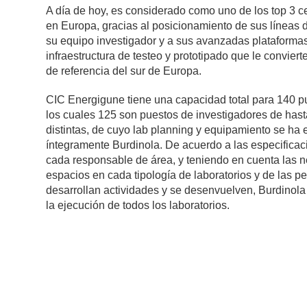
A día de hoy, es considerado como uno de los top 3 ce
en Europa, gracias al posicionamiento de sus líneas d
su equipo investigador y a sus avanzadas plataformas
infraestructura de testeo y prototipado que le conviert
de referencia del sur de Europa.
CIC Energigune tiene una capacidad total para 140 pu
los cuales 125 son puestos de investigadores de has
distintas, de cuyo lab planning y equipamiento se ha
íntegramente Burdinola. De acuerdo a las especificac
cada responsable de área, y teniendo en cuenta las 
espacios en cada tipología de laboratorios y de las p
desarrollan actividades y se desenvuelven, Burdinol
la ejecución de todos los laboratorios.