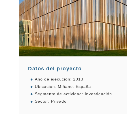
Datos del proyecto
Año de ejecución: 2013
Ubicación: Miñano. España
Segmento de actividad: Investigación
Sector: Privado