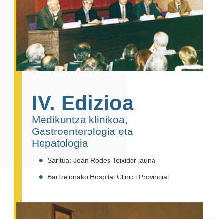
IV. Edizioa
Medikuntza klinikoa,
Gastroenterologia eta
Hepatologia
Saritua: Joan Rodes Teixidor jauna
Bartzelonako Hospital Clinic i Provincial