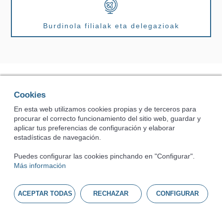
Burdinola filialak eta delegazioak
Edo guk deituko dizugu
Cookies
En esta web utilizamos cookies propias y de terceros para
procurar el correcto funcionamiento del sitio web, guardar y
aplicar tus preferencias de configuración y elaborar
estadísticas de navegación.
Puedes configurar las cookies pinchando en "Configurar".
Más información
ACEPTAR TODAS
RECHAZAR
CONFIGURAR