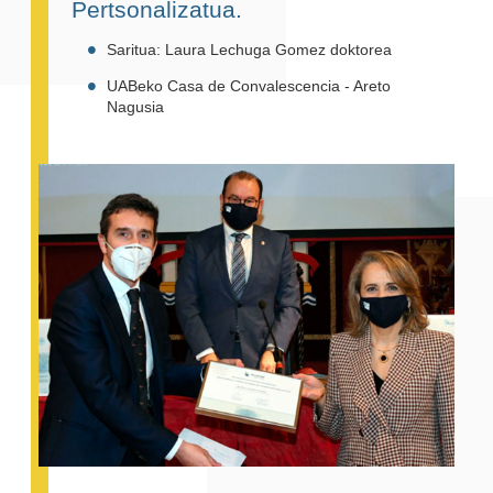
Pertsonalizatua.
Saritua: Laura Lechuga Gomez doktorea
UABeko Casa de Convalescencia - Areto
Nagusia