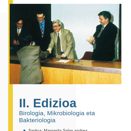
II. Edizioa
Birologia, Mikrobiologia eta
Bakteriologia
Saritua: Margarita Salas andrea