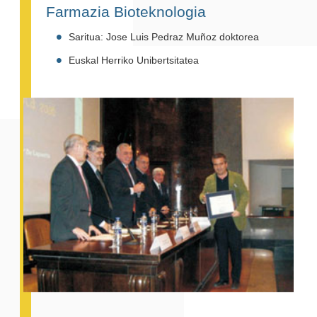
Farmazia Bioteknologia
Saritua: Jose Luis Pedraz Muñoz doktorea
Euskal Herriko Unibertsitatea