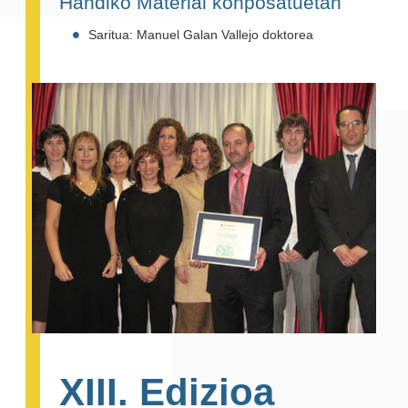
Handiko Material konposatuetan
Saritua: Manuel Galan Vallejo doktorea
XIII. Edizioa