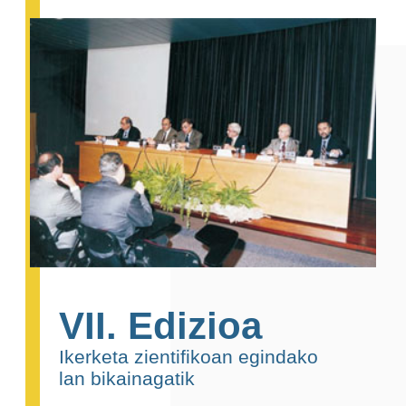
VII. Edizioa
Ikerketa zientifikoan egindako
lan bikainagatik