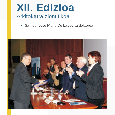
XII. Edizioa
Arkitektura zientifikoa
Saritua: Jose Maria De Lapuerta doktorea