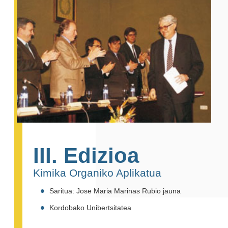
III. Edizioa
Kimika Organiko Aplikatua
Saritua: Jose Maria Marinas Rubio jauna
Kordobako Unibertsitatea