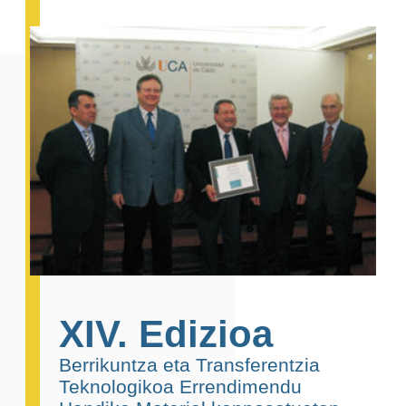
XIV. Edizioa
Berrikuntza eta Transferentzia
Teknologikoa Errendimendu