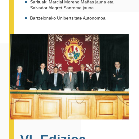
Sarituak: Marcial Moreno Mañas jauna eta
Salvador Alegret Sanroma jauna
Bartzelonako Unibertsitate Autonomoa