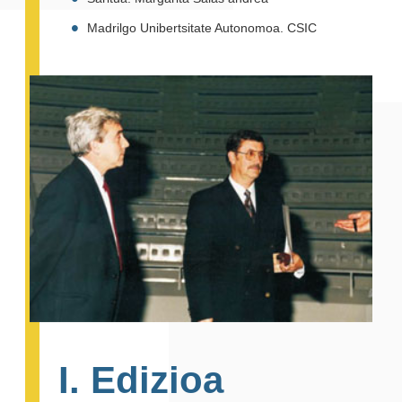
Madrilgo Unibertsitate Autonomoa. CSIC
I. Edizioa